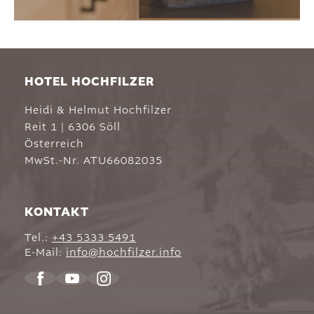
HOTEL HOCHFILZER
Heidi & Helmut Hochfilzer
Reit 1
|
6306
Söll
Österreich
MwSt.-Nr. ATU66082035
KONTAKT
Tel.:
+43 5333 5491
E-Mail:
info@
hochfilzer.
info