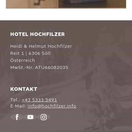
HOTEL HOCHFILZER
Heidi & Helmut Hochfilzer
Reit 1
|
6306
Söll
Österreich
MwSt.-Nr. ATU66082035
KONTAKT
Tel.:
+43 5333 5491
E-Mail:
info@
hochfilzer.
info